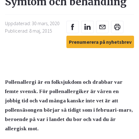
Symtom och behandling
Uppdaterad: 30 mars, 2020
Publicerad: 8 maj, 2015
Prenumerera på nyhetsbrev
Pollenallergi är en folksjukdom och drabbar var
femte svensk. För pollenallergiker är våren en
jobbig tid och vad många kanske inte vet är att
pollensäsongen börjar så tidigt som i februari-mars,
beroende på var i landet du bor och vad du är
allergisk mot.