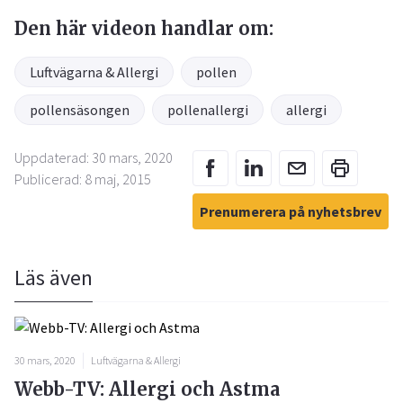
Den här videon handlar om:
Luftvägarna & Allergi
pollen
pollensäsongen
pollenallergi
allergi
Uppdaterad: 30 mars, 2020
Publicerad: 8 maj, 2015
Prenumerera på nyhetsbrev
Läs även
30 mars, 2020
Luftvägarna & Allergi
Webb-TV: Allergi och Astma