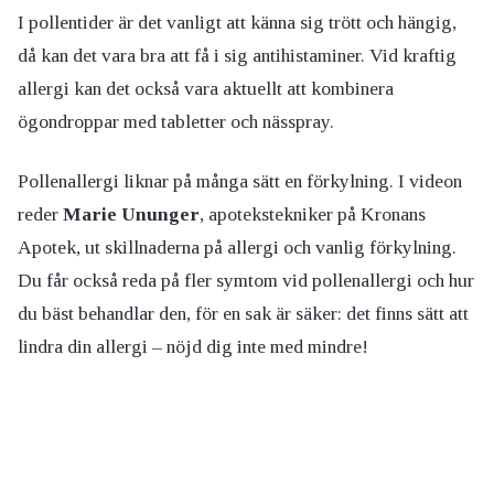
I pollentider är det vanligt att känna sig trött och hängig,
då kan det vara bra att få i sig antihistaminer. Vid kraftig
allergi kan det också vara aktuellt att kombinera
ögondroppar med tabletter och nässpray.
Pollenallergi liknar på många sätt en förkylning. I videon
reder
Marie Ununger
, apotekstekniker på Kronans
Apotek, ut skillnaderna på allergi och vanlig förkylning.
Du får också reda på fler symtom vid pollenallergi och hur
du bäst behandlar den, för en sak är säker: det finns sätt att
lindra din allergi – nöjd dig inte med mindre!