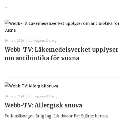
...
30 mars, 2020
Luftvägarna & Allergi
Webb-TV: Läkemedelsverket upplyser
om antibiotika för vuxna
...
30 mars, 2020
Luftvägarna & Allergi
Webb-TV: Allergisk snuva
Pollensäsongen är igång. Låt doktor Pär Stjärne berätta...