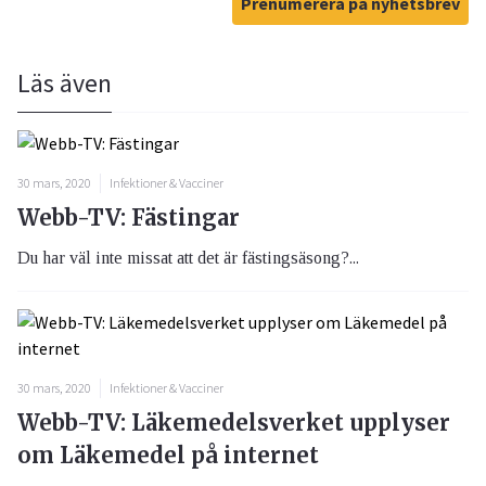
Prenumerera på nyhetsbrev
Läs även
30 mars, 2020
Infektioner & Vacciner
Webb-TV: Fästingar
Du har väl inte missat att det är fästingsäsong?...
30 mars, 2020
Infektioner & Vacciner
Webb-TV: Läkemedelsverket upplyser
om Läkemedel på internet