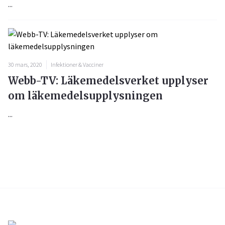
...
30 mars, 2020
Infektioner & Vacciner
Webb-TV: Läkemedelsverket upplyser
om läkemedelsupplysningen
...