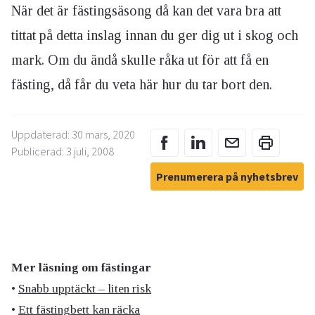
När det är fästingsäsong då kan det vara bra att
tittat på detta inslag innan du ger dig ut i skog och
mark. Om du ändå skulle råka ut för att få en
fästing, då får du veta här hur du tar bort den.
Uppdaterad: 30 mars, 2020
Publicerad: 3 juli, 2008
Prenumerera på nyhetsbrev
Mer läsning om fästingar
•
Snabb upptäckt – liten risk
•
Ett fästingbett kan räcka