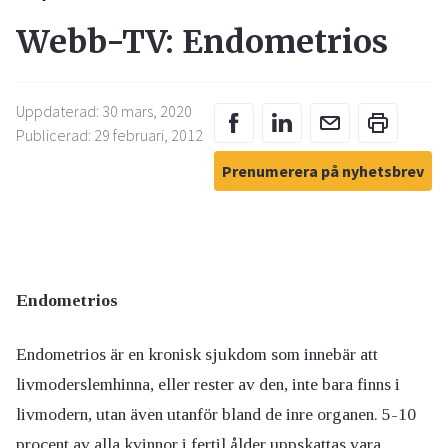
Webb-TV: Endometrios
Uppdaterad: 30 mars, 2020
Publicerad: 29 februari, 2012
Prenumerera på nyhetsbrev
Endometrios
Endometrios är en kronisk sjukdom som innebär att
livmoderslemhinna, eller rester av den, inte bara finns i
livmodern, utan även utanför bland de inre organen. 5-10
procent av alla kvinnor i fertil ålder uppskattas vara