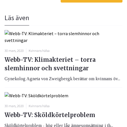
Läs även
30 mars, 2020
Kvinnans hälsa
Webb-TV: Klimakteriet – torra
slemhinnor och svettningar
Gynekolog Agneta von Zweigbergk berättar om kvinnans öv...
30 mars, 2020
Kvinnans hälsa
Webb-TV: Sköldkörtelproblem
Sköldkörtelproblem - hög eller låg ämnesomsättning i th...