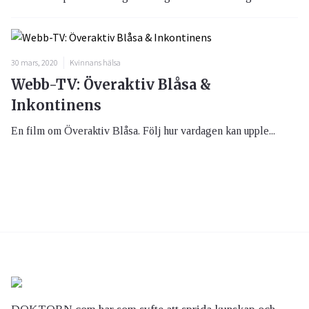
30 mars, 2020
Kvinnans hälsa
Webb-TV: Överaktiv Blåsa &
Inkontinens
En film om Överaktiv Blåsa. Följ hur vardagen kan upple...