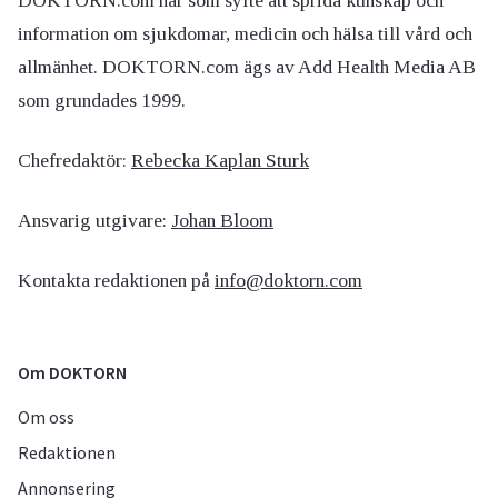
DOKTORN.com har som syfte att sprida kunskap och
information om sjukdomar, medicin och hälsa till vård och
allmänhet. DOKTORN.com ägs av Add Health Media AB
som grundades 1999.
Chefredaktör:
Rebecka Kaplan Sturk
Ansvarig utgivare:
Johan Bloom
Kontakta redaktionen på
info@doktorn.com
Om DOKTORN
Om oss
Redaktionen
Annonsering