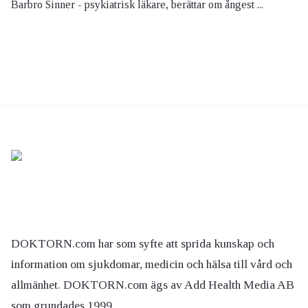
Barbro Sinner - psykiatrisk läkare, berättar om ångest ...
DOKTORN.com har som syfte att sprida kunskap och
information om sjukdomar, medicin och hälsa till vård och
allmänhet. DOKTORN.com ägs av Add Health Media AB
som grundades 1999.