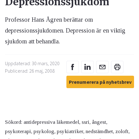
Depressionssjukdom
Professor Hans Ågren berättar om
depressionssjukdomen. Depression är en viktig
sjukdom att behandla.
Uppdaterad: 30 mars, 2020
Publicerad: 26 maj, 2008
Prenumerera på nyhetsbrev
Sökord: antidepressiva läkemedel, ssri, ångest,
psykoterapi, psykolog, psykiatriker, nedstämdhet, zoloft,