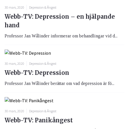
30 mars, 2020
Depression & Ångest
Webb-TV: Depression – en hjälpande
hand
Professor Jan Wålinder informerar om behandlingar vid d...
30 mars, 2020
Depression & Ångest
Webb-TV: Depression
Professor Jan Wålinder berättar om vad depression är fö...
30 mars, 2020
Depression & Ångest
Webb-TV: Panikångest