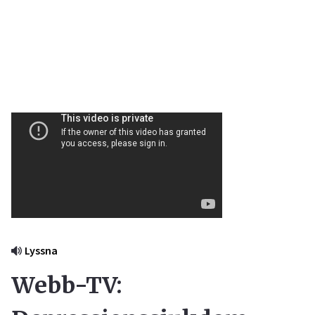
Lyssna
Webb-TV: