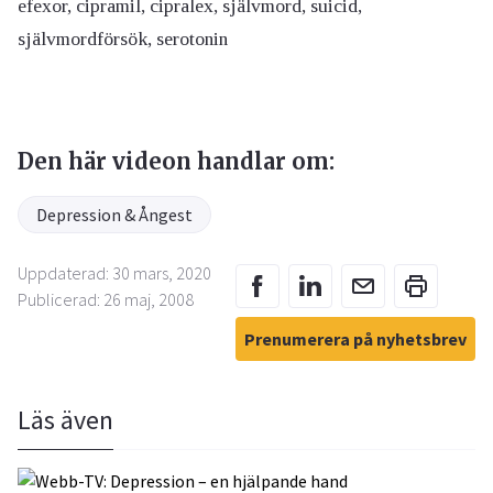
efexor, cipramil, cipralex, självmord, suicid,
självmordförsök, serotonin
Den här videon handlar om:
Depression & Ångest
Uppdaterad: 30 mars, 2020
Publicerad: 26 maj, 2008
Prenumerera på nyhetsbrev
Läs även