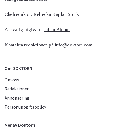
Chefredaktör:
Rebecka Kaplan Sturk
Ansvarig utgivare:
Johan Bloom
Kontakta redaktionen på
info@doktorn.com
Om DOKTORN
Om oss
Redaktionen
Annonsering
Personuppgiftspolicy
Mer av Doktorn