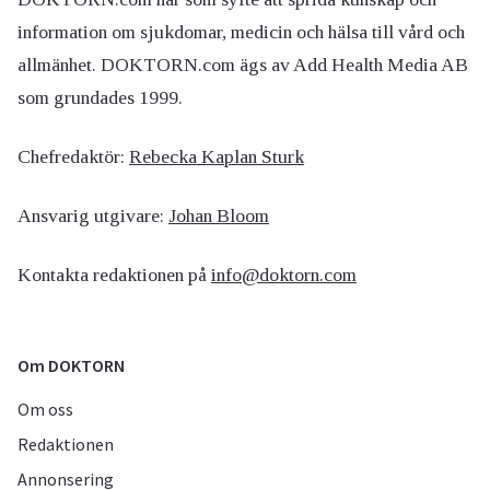
information om sjukdomar, medicin och hälsa till vård och
allmänhet. DOKTORN.com ägs av Add Health Media AB
som grundades 1999.
Chefredaktör:
Rebecka Kaplan Sturk
Ansvarig utgivare:
Johan Bloom
Kontakta redaktionen på
info@doktorn.com
Om DOKTORN
Om oss
Redaktionen
Annonsering