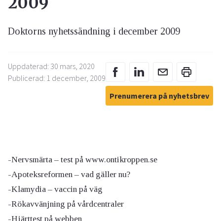
2009
Doktorns nyhetssändning i december 2009
Uppdaterad: 30 mars, 2020
Publicerad: 1 december, 2009
Prenumerera på nyhetsbrev
-Nervsmärta – test på www.ontikroppen.se
-Apoteksreformen – vad gäller nu?
-Klamydia – vaccin på väg
-Rökavvänjning på vårdcentraler
-Hjärttest på webben