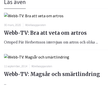
Läs även
30 mars, 2020
Rörelseapparaten
Webb-TV: Bra att veta om artros
Ortoped Pär Herbertsson intervjuas om artros och olika ...
11 september, 2014
Rörelseapparaten
Webb-TV: Magsår och smärtlindring
...