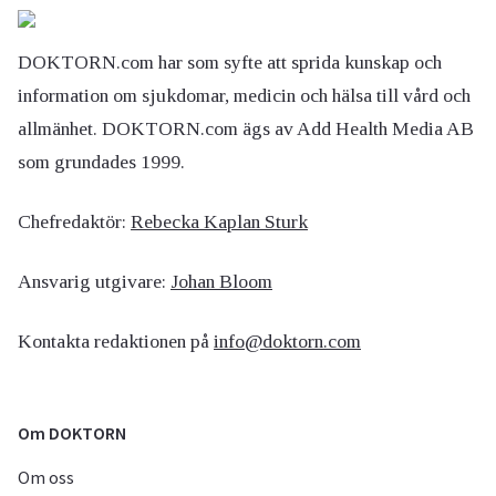
DOKTORN.com har som syfte att sprida kunskap och
information om sjukdomar, medicin och hälsa till vård och
allmänhet. DOKTORN.com ägs av Add Health Media AB
som grundades 1999.
Chefredaktör:
Rebecka Kaplan Sturk
Ansvarig utgivare:
Johan Bloom
Kontakta redaktionen på
info@doktorn.com
Om DOKTORN
Om oss