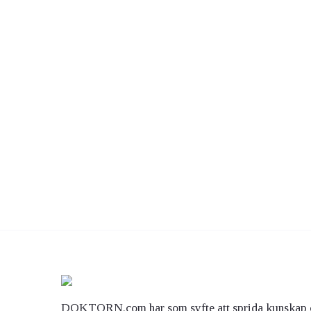
DOKTORN.com har som syfte att sprida kunskap 