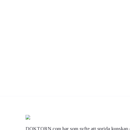
DOKTORN.com har som syfte att sprida kunskap 