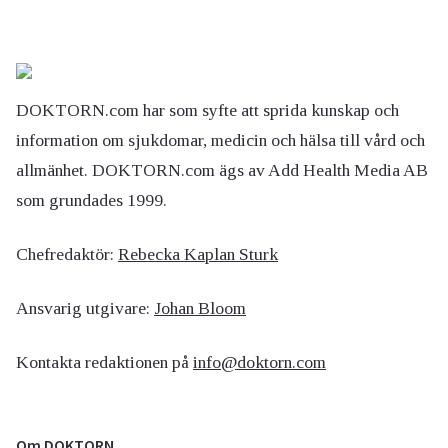
DOKTORN.com har som syfte att sprida kunskap och
information om sjukdomar, medicin och hälsa till vård och
allmänhet. DOKTORN.com ägs av Add Health Media AB
som grundades 1999.
Chefredaktör:
Rebecka Kaplan Sturk
Ansvarig utgivare:
Johan Bloom
Kontakta redaktionen på
info@doktorn.com
Om DOKTORN