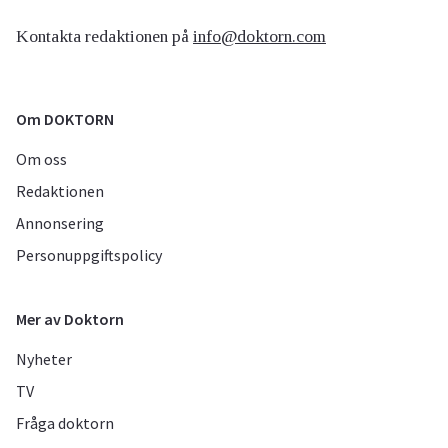
Kontakta redaktionen på
info@doktorn.com
Om DOKTORN
Om oss
Redaktionen
Annonsering
Personuppgiftspolicy
Mer av Doktorn
Nyheter
TV
Fråga doktorn