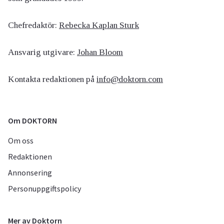
Chefredaktör:
Rebecka Kaplan Sturk
Ansvarig utgivare:
Johan Bloom
Kontakta redaktionen på
info@doktorn.com
Om DOKTORN
Om oss
Redaktionen
Annonsering
Personuppgiftspolicy
Mer av Doktorn