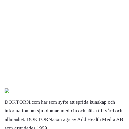
DOKTORN.com har som syfte att sprida kunskap och
information om sjukdomar, medicin och hälsa till vård och
allmänhet. DOKTORN.com ägs av Add Health Media AB
som grundades 1999.