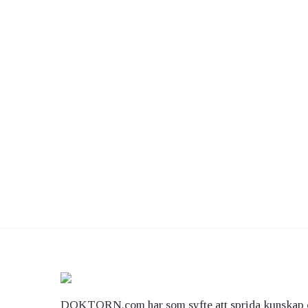
DOKTORN.com har som syfte att sprida kunskap 