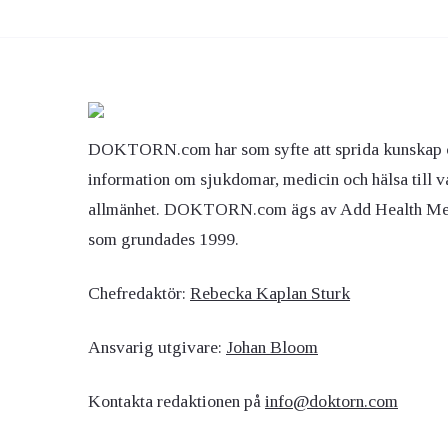
Ögon & Öron
Övervikt
DOKTORN.com har som syfte att sprida kunskap 
information om sjukdomar, medicin och hälsa till v
allmänhet. DOKTORN.com ägs av Add Health M
som grundades 1999.
Chefredaktör:
Rebecka Kaplan Sturk
Ansvarig utgivare:
Johan Bloom
Kontakta redaktionen på
info@doktorn.com