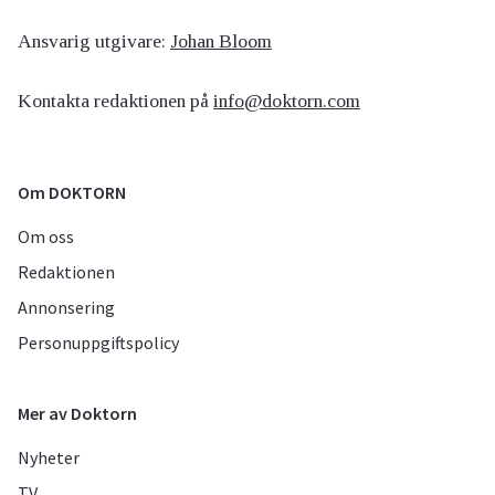
Ansvarig utgivare:
Johan Bloom
Kontakta redaktionen på
info@doktorn.com
Om DOKTORN
Om oss
Redaktionen
Annonsering
Personuppgiftspolicy
Mer av Doktorn
Nyheter
TV