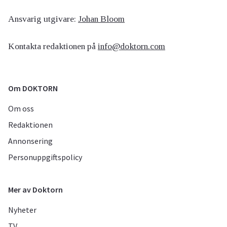
Ansvarig utgivare:
Johan Bloom
Kontakta redaktionen på
info@doktorn.com
Om DOKTORN
Om oss
Redaktionen
Annonsering
Personuppgiftspolicy
Mer av Doktorn
Nyheter
TV