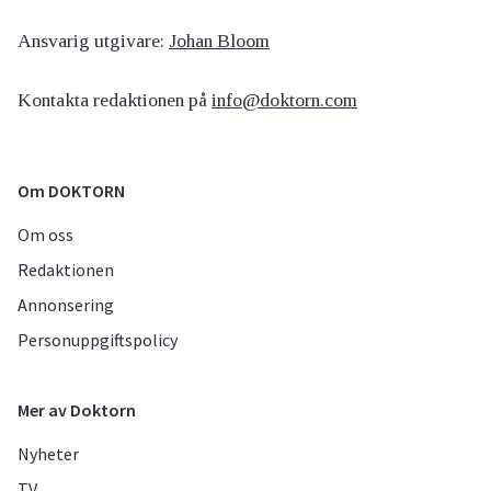
Ansvarig utgivare:
Johan Bloom
Kontakta redaktionen på
info@doktorn.com
Om DOKTORN
Om oss
Redaktionen
Annonsering
Personuppgiftspolicy
Mer av Doktorn
Nyheter
TV