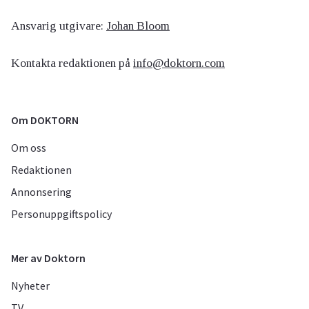
Ansvarig utgivare:
Johan Bloom
Kontakta redaktionen på
info@doktorn.com
Om DOKTORN
Om oss
Redaktionen
Annonsering
Personuppgiftspolicy
Mer av Doktorn
Nyheter
TV