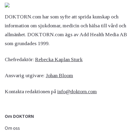
DOKTORN.com har som syfte att sprida kunskap och
information om sjukdomar, medicin och hälsa till vård och
allmänhet. DOKTORN.com ägs av Add Health Media AB
som grundades 1999.
Chefredaktör:
Rebecka Kaplan Sturk
Ansvarig utgivare:
Johan Bloom
Kontakta redaktionen på
info@doktorn.com
Om DOKTORN
Om oss