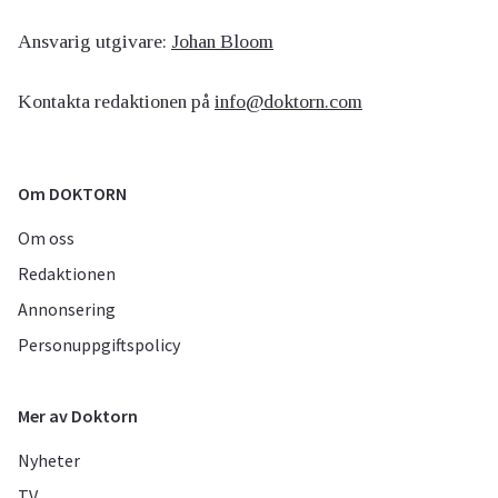
Ansvarig utgivare:
Johan Bloom
Kontakta redaktionen på
info@doktorn.com
Om DOKTORN
Om oss
Redaktionen
Annonsering
Personuppgiftspolicy
Mer av Doktorn
Nyheter
TV