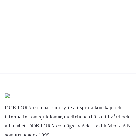
DOKTORN.com har som syfte att sprida kunskap och
information om sjukdomar, medicin och hälsa till vård och
allmänhet. DOKTORN.com ägs av Add Health Media AB
som grundades 1999.