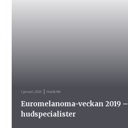
1 januari, 2025
Hud & Hår
Euromelanoma-veckan 2019 – r
hudspecialister