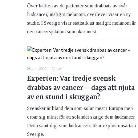
Över hälften av de patienter som drabbats av svår
hudcancer, malignt melanom, överlever visar en ny
studie. I Sverige visar statistik att malignt melanom är
den cancersjukdom som ökar mest.
28 juni, 2019
Cancer
Experten: Var tredje svensk
drabbas av cancer – dags att njuta
av en stund i skuggan?
Svenskar är bland dem som solar mest i Europa men
oroar sig minst för att solandet ska ge dem hudcancer.
Detta samtidigt som hudcancern ökar explosionsartat i
Sverige.