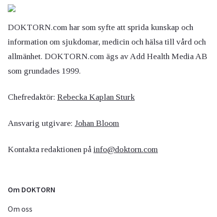
DOKTORN.com har som syfte att sprida kunskap och
information om sjukdomar, medicin och hälsa till vård och
allmänhet. DOKTORN.com ägs av Add Health Media AB
som grundades 1999.
Chefredaktör:
Rebecka Kaplan Sturk
Ansvarig utgivare:
Johan Bloom
Kontakta redaktionen på
info@doktorn.com
Om DOKTORN
Om oss