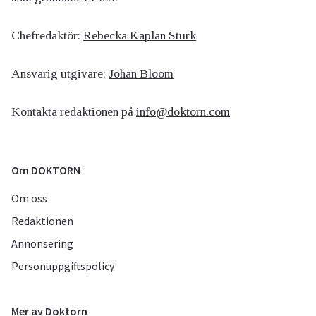
Chefredaktör:
Rebecka Kaplan Sturk
Ansvarig utgivare:
Johan Bloom
Kontakta redaktionen på
info@doktorn.com
Om DOKTORN
Om oss
Redaktionen
Annonsering
Personuppgiftspolicy
Mer av Doktorn