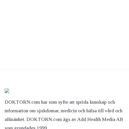
DOKTORN.com har som syfte att sprida kunskap och
information om sjukdomar, medicin och hälsa till vård och
allmänhet. DOKTORN.com ägs av Add Health Media AB
som grundades 1999.