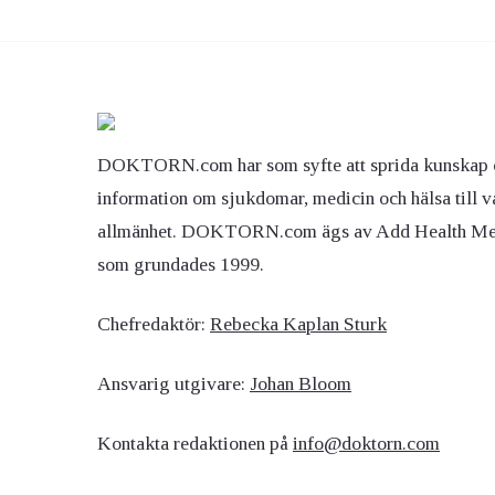
Ögon & Öron
Övervikt
DOKTORN.com har som syfte att sprida kunskap 
information om sjukdomar, medicin och hälsa till v
allmänhet. DOKTORN.com ägs av Add Health M
som grundades 1999.
Chefredaktör:
Rebecka Kaplan Sturk
Ansvarig utgivare:
Johan Bloom
Kontakta redaktionen på
info@doktorn.com