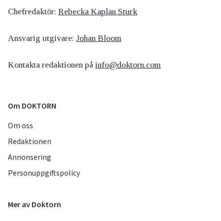
Chefredaktör:
Rebecka Kaplan Sturk
Ansvarig utgivare:
Johan Bloom
Kontakta redaktionen på
info@doktorn.com
Om DOKTORN
Om oss
Redaktionen
Annonsering
Personuppgiftspolicy
Mer av Doktorn