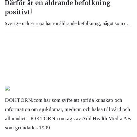
Därför är en åldrande befolkning
positivt!
Sverige och Europa har en åldrande befolkning, något som ofta beskrivs som ett problem. Men det finns fördelar också.
DOKTORN.com har som syfte att sprida kunskap och
information om sjukdomar, medicin och hälsa till vård och
allmänhet. DOKTORN.com ägs av Add Health Media AB
som grundades 1999.