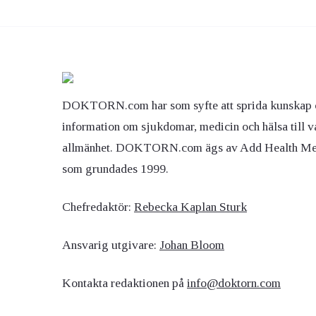
Ögon & Öron
Övervikt
DOKTORN.com har som syfte att sprida kunskap 
information om sjukdomar, medicin och hälsa till v
allmänhet. DOKTORN.com ägs av Add Health M
som grundades 1999.
Chefredaktör:
Rebecka Kaplan Sturk
Ansvarig utgivare:
Johan Bloom
Kontakta redaktionen på
info@doktorn.com