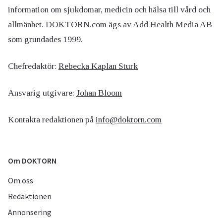
information om sjukdomar, medicin och hälsa till vård och
allmänhet. DOKTORN.com ägs av Add Health Media AB
som grundades 1999.
Chefredaktör:
Rebecka Kaplan Sturk
Ansvarig utgivare:
Johan Bloom
Kontakta redaktionen på
info@doktorn.com
Om DOKTORN
Om oss
Redaktionen
Annonsering