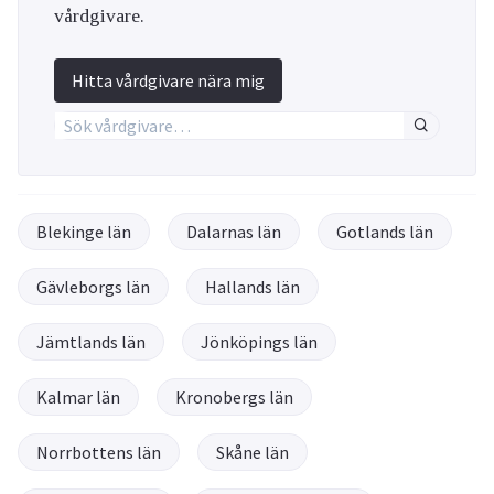
vårdgivare.
Hitta vårdgivare nära mig
Blekinge län
Dalarnas län
Gotlands län
Gävleborgs län
Hallands län
Jämtlands län
Jönköpings län
Kalmar län
Kronobergs län
Norrbottens län
Skåne län