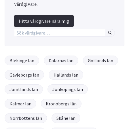
vårdgivare.
Hitta vårdgivare nära mig
Blekinge län
Dalarnas län
Gotlands län
Gävleborgs län
Hallands län
Jämtlands län
Jönköpings län
Kalmar län
Kronobergs län
Norrbottens län
Skåne län