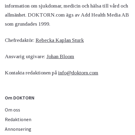
information om sjukdomar, medicin och hälsa till vård och
allmänhet. DOKTORN.com ägs av Add Health Media AB
som grundades 1999.
Chefredaktör:
Rebecka Kaplan Sturk
Ansvarig utgivare:
Johan Bloom
Kontakta redaktionen på
info@doktorn.com
Om DOKTORN
Om oss
Redaktionen
Annonsering